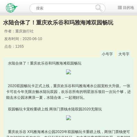
目的地
水陆合体了！重庆欢乐谷和玛雅海滩双园畅玩
作者：重庆旅行社
发布时间：2020-06-10
点击：1265
小号字
大号字
水陆合体了！重庆欢乐谷和玛雅海滩双园畅玩
2020双园畅玩卡正式上线，重庆欢乐谷和玛雅海滩水公园宠粉大升级。一张
卡可在今年无限次畅水陆玩双园，欢乐谷所有的明星游乐项目一次玩个够，还
能去水公园冰爽浪一夏，水陆合体，一起潮好玩。
双园畅玩卡宠粉重磅上线 两张门票钱水陆双园2020无限玩
重庆欢乐谷 X玛雅海滩水公园2020年双园畅玩卡重磅上线，两张门票钱便可