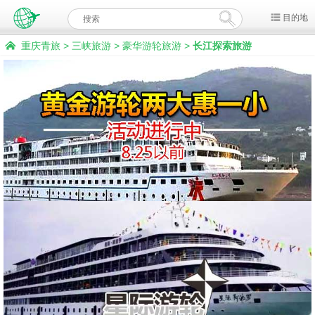
目的地
重庆青旅
>
三峡旅游
>
豪华游轮旅游
>
长江探索旅游