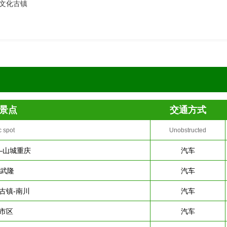
史文化古镇
景点
交通方式
c spot
Unobstructed
—山城重庆
汽车
-武隆
汽车
古镇-南川
汽车
市区
汽车