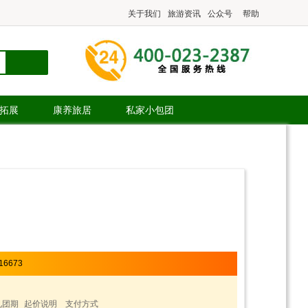
关于我们
旅游资讯
公众号
帮助
.拓展
康养旅居
私家小包团
16673
见团期
起价说明
支付方式