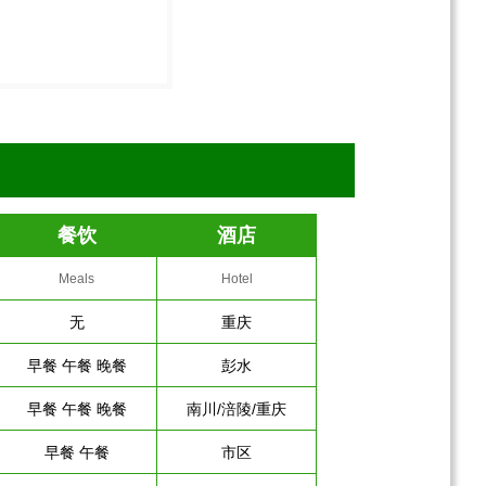
餐饮
酒店
Meals
Hotel
无
重庆
早餐 午餐 晚餐
彭水
早餐 午餐 晚餐
南川/涪陵/重庆
早餐 午餐
市区