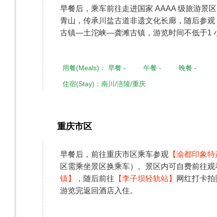
早餐后，乘车前往走进国家 AAAA 级旅游景区
青山，传承川盐古道非遗文化长廊，随后参观
古镇—土沱峡—龚滩古镇，游览时间不低于1
用餐(Meals)： 早餐 - 午餐 - 晚餐 -
住宿(Stay)：南川/涪陵/重庆
重庆市区
第4天
早餐后，前往重庆市区乘车参观
【渝都印象特
区需乘坐景区换乘车）。景区内可自费前往观
镇】
，随后前往
【李子坝轻轨站】
网红打卡拍
游览完返回酒店入住。