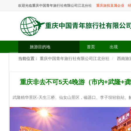
欢迎光临
重庆中国青年旅行社有限公司江北分社
重庆旅投直属企业
经
旅游目的地
首页
出境
当前位置：
重庆中国青年旅行社有限公司江北分社
西南旅
重庆非去不可5天4晚游（市内+武隆+
武隆精华景区-天生三桥、仙女山景区，磁器口、李子坝轻轨站、