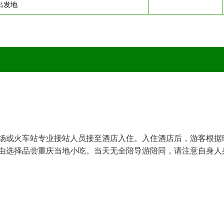
出发地
场或火车站专业接站人员接至酒店入住。入住酒店后，游客根据
由选择品尝重庆当地小吃。当天无全陪导游陪同，请注意自身人