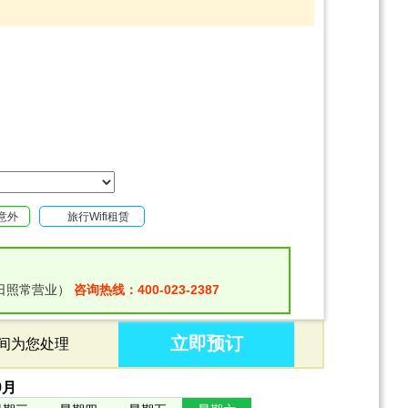
意外
旅行Wifi租赁
日照常营业）
咨询热线：400-023-2387
立即预订
时间为您处理
9
月