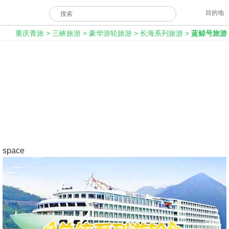
目的地
重庆青旅
>
三峡旅游
>
豪华游轮旅游
>
长海系列旅游
>
蓝鲸号旅游
space