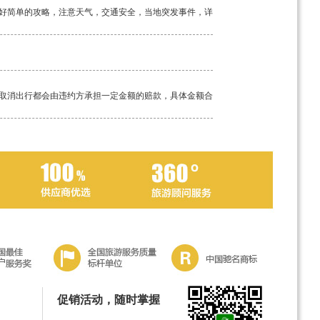
好简单的攻略，注意天气，交通安全，当地突发事件，详
取消出行都会由违约方承担一定金额的赔款，具体金额合
工具。如若途中突发疾病，请及时告知我方导游，经验丰
促销活动，随时掌握