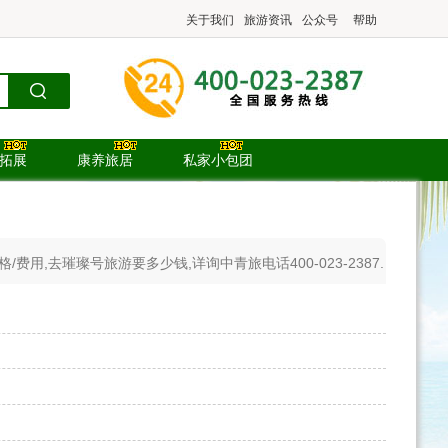
关于我们
旅游资讯
公众号
帮助
.拓展
康养旅居
私家小包团
用,去璀璨号旅游要多少钱,详询中青旅电话400-023-2387.