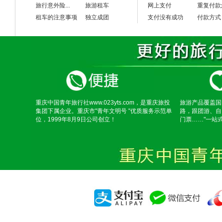
旅行意外险...
旅游租车
网上支付
重复付款
租车的注意事项
独立成团
支付没有成功
付款方式
重庆中国青年旅行社www.023yts.com，是重庆旅投
旅游产品覆盖国
集团下属企业。重庆市"青年文明号 "优质服务示范单
路，跟团游、自
位，1999年8月9日公司创立！
门票……"一站