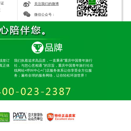
签证
关注我们的微博
证
微信公众号：
线签订
我们执着追求高品质，一直秉承"重庆中国青年旅行
真正体
社，与您心意相通 "的宗旨，重庆中国青年旅行社在
线网站+呼叫中心+门店服务体系让你享受全方位服
务；遍布全球的服务网络，让你轻松环游世界！