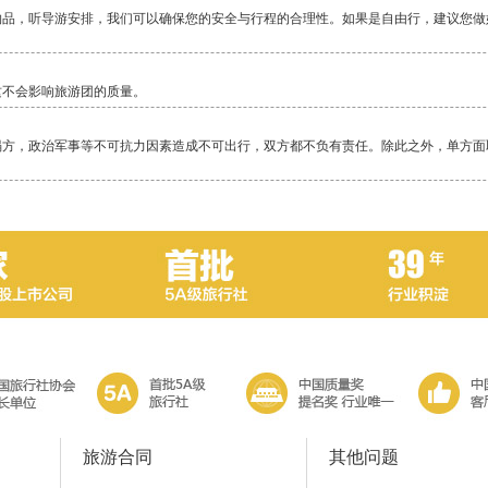
物品，听导游安排，我们可以确保您的安全与行程的合理性。如果是自由行，建议您做
这不会影响旅游团的质量。
塌方，政治军事等不可抗力因素造成不可出行，双方都不负有责任。除此之外，单方面
毕竟还是比较累的一项活动，除了相对轻松的邮轮，其它行程都是一路行走，换乘交通
当地警察局，不要随便乱走。
旅游合同
其他问题