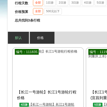
全部
1日游
2日游
3日游
4日游
5日游
行程天数
全部
500元以下
价格预算
总共找到3条行程
默认
价格
编号：111835
编号：1119
【长江一号游轮】长江1号游轮行程
【长江1
价格
(宜昌到重
【长江一号游轮】长江1号游轮
【
4日游
5日游