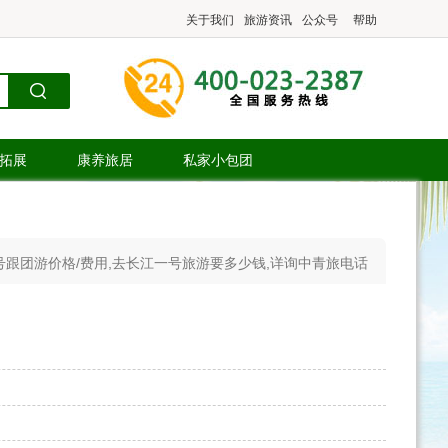
关于我们
旅游资讯
公众号
帮助
.拓展
康养旅居
私家小包团
一号跟团游价格/费用,去长江一号旅游要多少钱,详询中青旅电话