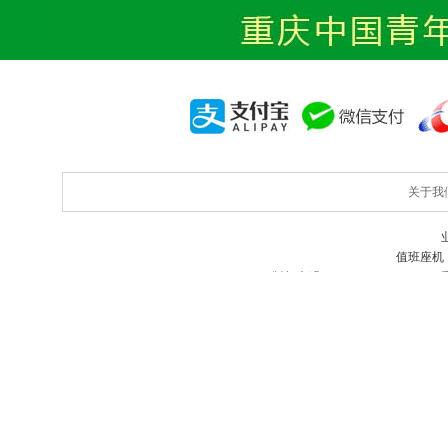
关于我
值班座机
版权声明：Copyright©2009-2020
重庆旅行社
全国24小时旅游
友情链接：
西双版纳天气预报30天
西双版纳旅游线路
西双版纳旅游P