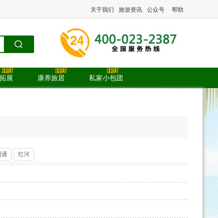
关于我们
旅游资讯
公众号
帮助
.拓展
康养旅居
私家小包团
昭通
红河