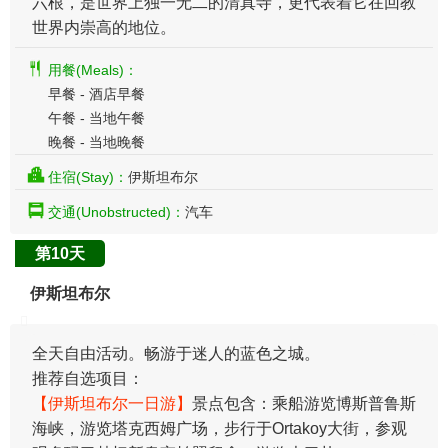
六根，是世界上独一无二的清真寺，更代表着它在回教
世界内崇高的地位。
用餐(Meals)：
早餐 - 酒店早餐
午餐 - 当地午餐
晚餐 - 当地晚餐
住宿(Stay)：
伊斯坦布尔
交通(Unobstructed)：
汽车
第10天
伊斯坦布尔
全天自由活动。畅游于迷人的蓝色之城。
​推荐自选项目：
【伊斯坦布尔一日游】
景点包含：乘船游览博斯普鲁斯
海峡，游览塔克西姆广场，步行于Ortakoy大街，参观