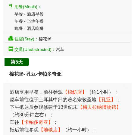
用餐(Meals)：
早餐 - 酒店早餐
午餐 - 当地午餐
晚餐 - 酒店晚餐
住宿(Stay)：
棉花堡
交通(Unobstructed)：
汽车
第5天
棉花堡- 孔亚-卡帕多奇亚
酒店享用早餐，前往参观
【棉纺店】
（约1小时）；
驱车前往位于土耳其中部的著名宗教圣地
【孔亚】
；
下午抵达后参观修建于13世纪末
【梅夫拉纳博物馆】
（约30分钟左右）；
车往
【卡帕多奇亚】
；
抵后前往参观
【地毯店】
（约一小时）；