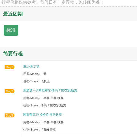
行程价格仅供参考，节假日有一定浮动，以传阅为准！
最近团期
标准
简要行程
重庆-新加坡
Day1
用餐(Meals)： 无
住宿(Stay)：飞机上
新加坡－伊斯坦布尔-恰纳卡莱/艾瓦勒克
Day2
用餐(Meals)： 早餐 午餐 晚餐
住宿(Stay)：恰纳卡莱/艾瓦勒克
阿瓦勒克-阿拉恰特-库萨达斯
Day3
用餐(Meals)： 早餐 午餐 晚餐
住宿(Stay)：卡帕多奇亚