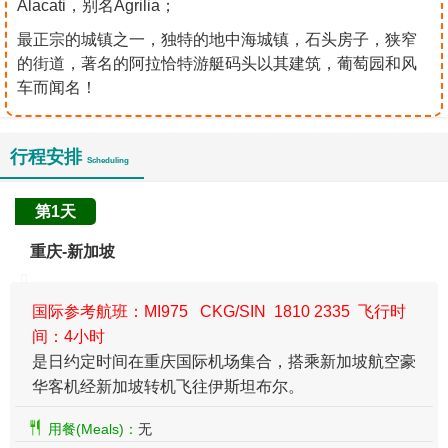
Alacati，别名Agrilia；
最正宗的城镇之一，独特的地中海城镇，石头房子，狭窄
的街道，著名的阿拉恰特游艇码头以其建筑，葡萄园和风
车而闻名！
行程安排
Scheduling
第1天
重庆-新加坡
国际参考航班：MI975 CKG/SIN 1810 2335 飞行时
间：4小时
​是日约定时间在重庆国际机场集合，搭乘新加坡航空豪
华客机经新加坡转机飞往伊斯坦布尔。
用餐(Meals)：
无