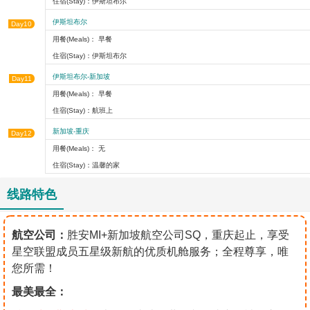
住宿(Stay)：伊斯坦布尔
伊斯坦布尔
Day10
用餐(Meals)： 早餐
住宿(Stay)：伊斯坦布尔
伊斯坦布尔-新加坡
Day11
用餐(Meals)： 早餐
住宿(Stay)：航班上
新加坡-重庆
Day12
用餐(Meals)： 无
住宿(Stay)：温馨的家
线路特色
航空公司：
胜安MI+新加坡航空公司SQ，重庆起止，享受
星空联盟成员五星级新航的优质机舱服务；全程尊享，唯
您所需！
最美最全：