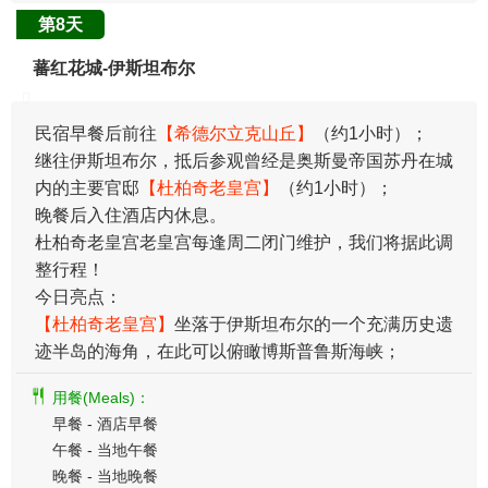
第8天
蕃红花城-伊斯坦布尔
民宿早餐后前往
【希德尔立克山丘】
（约1小时）；
继往伊斯坦布尔，抵后参观曾经是奥斯曼帝国苏丹在城
内的主要官邸
【杜柏奇老皇宫】
（约1小时）；
晚餐后入住酒店内休息。
杜柏奇老皇宫老皇宫每逢周二闭门维护，我们将据此调
整行程！
今日亮点：
【杜柏奇老皇宫】
坐落于伊斯坦布尔的一个充满历史遗
迹半岛的海角，在此可以俯瞰博斯普鲁斯海峡；
用餐(Meals)：
早餐 - 酒店早餐
午餐 - 当地午餐
晚餐 - 当地晚餐