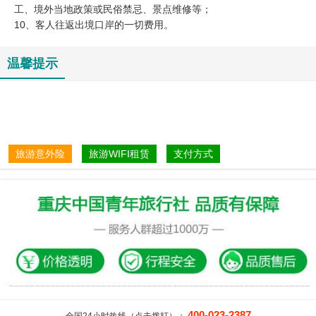
工、境外当地政策或民俗禁忌、景点维修等；
10、客人往返出境口岸的一切费用。
温馨提示
旅游意外险
旅游WIFI租赁
支付方式
400-023-2387
全国24小时热线（点击拨打）：