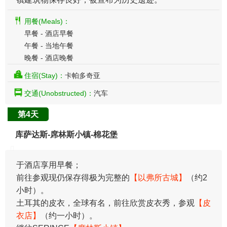
用餐(Meals)：
早餐 - 酒店早餐
午餐 - 当地午餐
晚餐 - 酒店晚餐
住宿(Stay)：
卡帕多奇亚
交通(Unobstructed)：
汽车
第4天
库萨达斯-席林斯小镇-棉花堡
于酒店享用早餐；
前往参观现仍保存得极为完整的
【以弗所古城】
（约2
小时）。
土耳其的皮衣，全球有名，前往欣赏皮衣秀，参观
【皮
衣店】
（约一小时）。