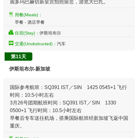
观多玛巴赫切新皇宫拍照留念，游览大巴扎。
用餐(Meals)：
早餐 - 酒店早餐
住宿(Stay)：
伊斯坦布尔
交通(Unobstructed)：
汽车
第11天
伊斯坦布尔-新加坡
国际参考航班：SQ391 IST／SIN 1425 0545+1 飞行
时间：10.5小时左右
3月26号团期航班时间：SQ391 IST／SIN 1330
0500+1 飞行时间：10.5小时左右
​早餐后专车送往机场，搭乘国际航班经新加坡飞返中国
重庆。