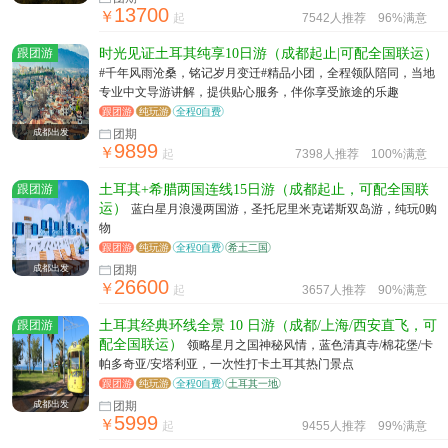
13700
￥
起
7542人推荐
96%满意
跟团游
时光见证土耳其纯享10日游（成都起止|可配全国联运）
#千年风雨沧桑，铭记岁月变迁#精品小团，全程领队陪同，当地
专业中文导游讲解，提供贴心服务，伴你享受旅途的乐趣
跟团游
纯玩游
全程0自费
成都出发
团期
9899
￥
起
7398人推荐
100%满意
跟团游
土耳其+希腊两国连线15日游（成都起止，可配全国联
运）
蓝白星月浪漫两国游，圣托尼里米克诺斯双岛游，纯玩0购
物
跟团游
纯玩游
全程0自费
希土二国
成都出发
团期
26600
￥
起
3657人推荐
90%满意
跟团游
土耳其经典环线全景 10 日游（成都/上海/西安直飞，可
配全国联运）
领略星月之国神秘风情，蓝色清真寺/棉花堡/卡
帕多奇亚/安塔利亚，一次性打卡土耳其热门景点
跟团游
纯玩游
全程0自费
土耳其一地
成都出发
团期
5999
￥
起
9455人推荐
99%满意