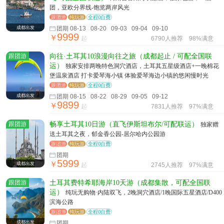
团，亚欧分界线-饱览两岸风光
跟团游
纯玩游
全程0自费
成都出发
团期 08-13 08-20 09-03 09-04 09-10
9999
￥
起
6790人推荐
98%满意
跟团游
向往·土耳其10浪漫向往之旅（成都起止 / 可配全国联
运）
独家安排两晚特色洞穴酒店，土耳其五星级酒店+一晚棉花
堡温泉酒店 打卡爱琴海小镇 体验爱琴海边小镇的悠闲慢时光
跟团游
纯玩游
全程0自费
成都出发
团期 08-15 08-22 08-29 09-05 09-12
9899
￥
起
7831人推荐
97%满意
跟团游
畅享土耳其10日游（直飞伊斯坦布尔/可配联运）
独家赠
送土耳其之夜，郁金香公园-居尔哈内公园游
跟团游
纯玩游
全程0自费
团期
5999
￥
成都出发
起
2745人推荐
97%满意
跟团游
土耳其费特希耶海岸10天游（成都集散，可配全国联
运）
纯玩无购物·内陆双飞，2晚洞穴酒店/1晚国际五星酒店/D400
滨海公路
跟团游
纯玩游
全程0自费
成都出发
团期