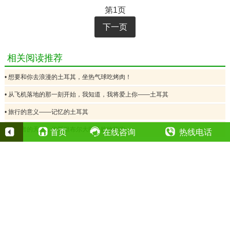
第1页
下一页
相关阅读推荐
• 想要和你去浪漫的土耳其，坐热气球吃烤肉！
• 从飞机落地的那一刻开始，我知道，我将爱上你——土耳其
• 旅行的意义——记忆的土耳其
• 淘货者的天堂，伊斯坦布尔大巴扎购物指南
首页
在线咨询
热线电话