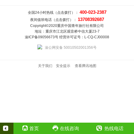
400-023-2387
全国24小时热线（点击拨打）：
13708392687
夜间值班电话（点击拨打）：
Copyright©2020重庆中国青年旅行社有限公司
地址：重庆市江北区观音桥中信大厦23-7
渝ICP备09056673号 经营许可证号：L-CQ-CJ00008
渝公网安备 50010502001356号
关于我们
安全提示
查看腾讯地图
首页
在线咨询
热线电话