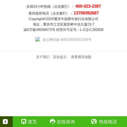
400-023-2387
全国24小时热线（点击拨打）：
13708392687
夜间值班电话（点击拨打）：
Copyright©2020重庆中国青年旅行社有限公司
地址：重庆市江北区观音桥中信大厦23-7
渝ICP备09056673号 经营许可证号：L-CQ-CJ00008
渝公网安备 50010502001356号
关于我们
安全提示
查看腾讯地图
首页
在线咨询
热线电话