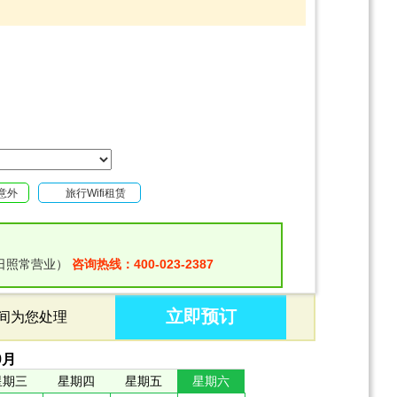
意外
旅行Wifi租赁
日照常营业）
咨询热线：400-023-2387
立即预订
时间为您处理
9
月
星期三
星期四
星期五
星期六