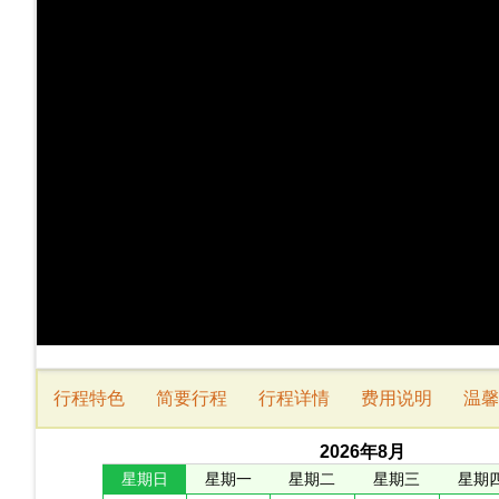
行程特色
简要行程
行程详情
费用说明
温馨
2026
年
8
月
星期日
星期一
星期二
星期三
星期