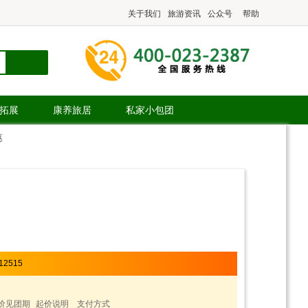
关于我们
旅游资讯
公众号
帮助
.拓展
康养旅居
私家小包团
惠
12515
价见团期
起价说明
支付方式