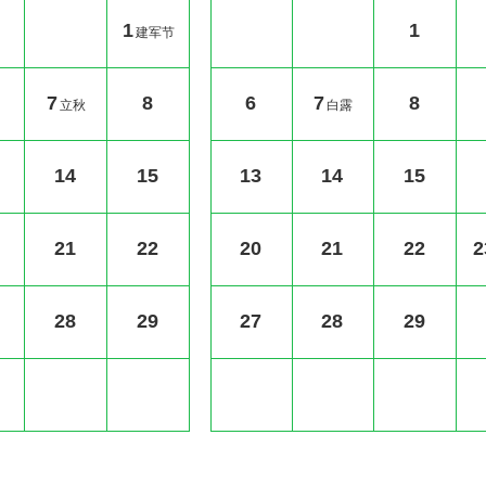
1
1
建军节
7
8
6
7
8
立秋
白露
14
15
13
14
15
21
22
20
21
22
2
28
29
27
28
29