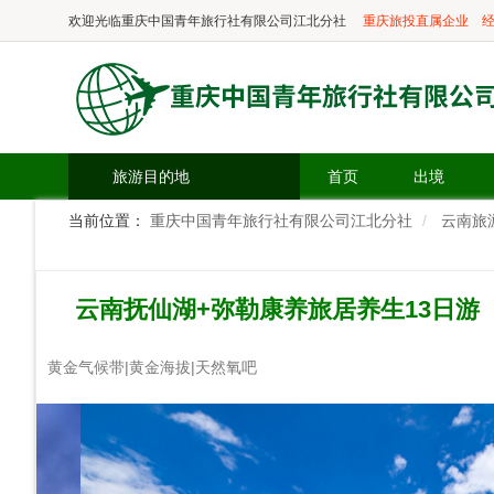
欢迎光临
重庆中国青年旅行社有限公司江北分社
重庆旅投直属企业
经
旅游目的地
首页
出境
当前位置：
重庆中国青年旅行社有限公司江北分社
云南旅
云南抚仙湖+弥勒康养旅居养生13日游
黄金气候带|黄金海拔|天然氧吧