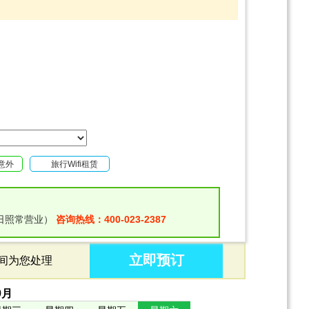
意外
旅行Wifi租赁
日照常营业）
咨询热线：400-023-2387
立即预订
时间为您处理
9
月