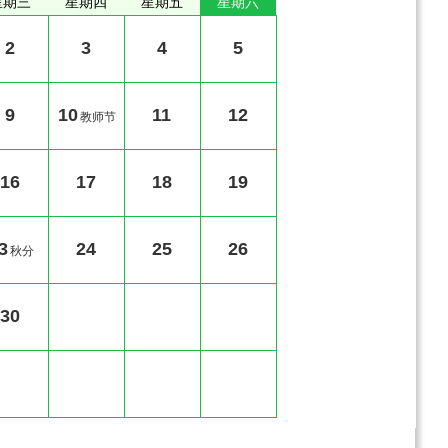
星期三
星期四
星期五
星期六
2
3
4
5
9
10
11
12
教师节
16
17
18
19
3
24
25
26
秋分
30