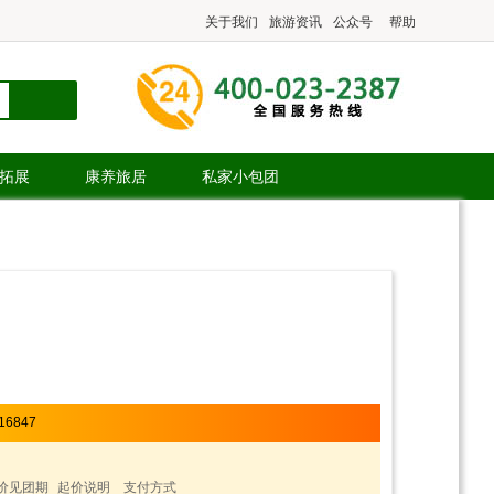
关于我们
旅游资讯
公众号
帮助
.拓展
康养旅居
私家小包团
16847
价见团期
起价说明
支付方式