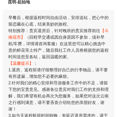
昆明-起始地
早餐后，根据返程时间自由活动，安排送站，把心中的
留恋藏在心底，结束美妙的旅程。
特别推荐：贵宾退房后，针对晚班的贵宾推荐前往
【斗
南花市】
（回程早交通或因自身原因不参加，须补早
机/车费，详情请咨询客服）在这里您可以精心挑选中
意的鲜花等土特产，随后我社工作人员将根据您的返程
时间送您至各站，返回温暖的家。
【温馨提示】
：
1.退房、返程前请仔细整理好自己的行李物品，请不要
有所遗漏，增加您不必要的麻烦。
2.针对我们的精心安排和导游服务工作中的不足，请留
下您的宝贵意见。感谢各位贵宾对我们工作的支持和理
解，我们希望有机会再次为您服务，如果您对这次云南
之行感到满意，请不要吝啬介绍给您的亲朋好友，谢
谢！
3.如当天返程航班时间较晚，有延迟退房需求的，请于