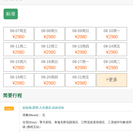
标准
08-07周五
08-08周六
08-09周日
08-10周一
¥2980
¥2980
¥2980
¥2980
08-11周二
08-12周三
08-13周四
08-14周五
¥2980
¥2980
¥2980
¥2980
08-15周六
08-16周日
08-17周一
08-18周二
¥2980
¥2980
¥2980
¥2980
08-19周三
08-20周四
08-21周五
>更多
¥2980
¥2980
¥2980
简要行程
起始地-昆明-入住酒店-自由活动
Day1
用餐(Meals)： 无
住宿(Stay)：擎天新悦、泰逸东辉花园酒店、江野温泉度假酒店、三茂城市印象或同
级 (携程五钻）