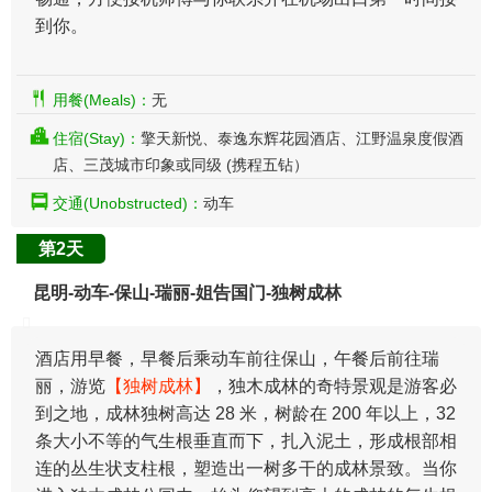
到你。
用餐(Meals)：
无
住宿(Stay)：
擎天新悦、泰逸东辉花园酒店、江野温泉度假酒
店、三茂城市印象或同级 (携程五钻）
交通(Unobstructed)：
动车
第2天
昆明-动车-保山-瑞丽-姐告国门-独树成林
酒店用早餐，早餐后乘动车前往保山，午餐后前往瑞
丽，游览
【独树成林】
，独木成林的奇特景观是游客必
到之地，成林独树高达 28 米，树龄在 200 年以上，32
条大小不等的气生根垂直而下，扎入泥土，形成根部相
连的丛生状支柱根，塑造出一树多干的成林景致。当你