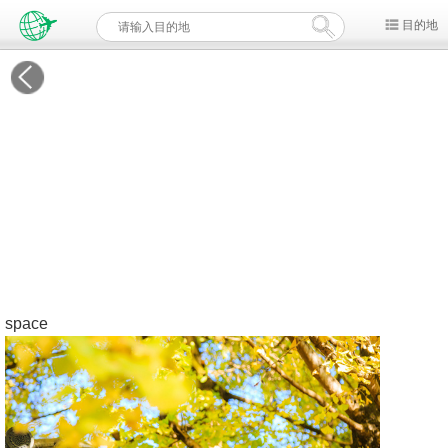
目的地
space