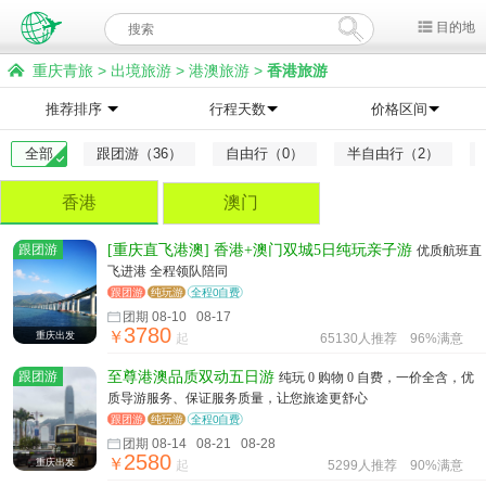
目的地
重庆青旅
>
出境旅游
>
港澳旅游
>
香港旅游
推荐排序
行程天数
价格区间
全部
跟团游（36）
自由行（0）
半自由行（2）
香港
澳门
跟团游
[重庆直飞港澳] 香港+澳门双城5日纯玩亲子游
优质航班直
飞进港 全程领队陪同
跟团游
纯玩游
全程0自费
团期 08-10 08-17
3780
￥
重庆出发
起
65130人推荐
96%满意
跟团游
至尊港澳品质双动五日游
纯玩 0 购物 0 自费，一价全含，优
质导游服务、保证服务质量，让您旅途更舒心
跟团游
纯玩游
全程0自费
团期 08-14 08-21 08-28
2580
￥
重庆出发
起
5299人推荐
90%满意