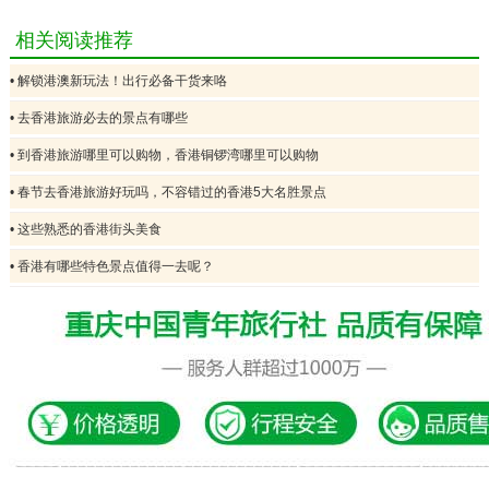
相关阅读推荐
• 解锁港澳新玩法！出行必备干货来咯
• 去香港旅游必去的景点有哪些
• 到香港旅游哪里可以购物，香港铜锣湾哪里可以购物
• 春节去香港旅游好玩吗，不容错过的香港5大名胜景点
• 这些熟悉的香港街头美食
• 香港有哪些特色景点值得一去呢？