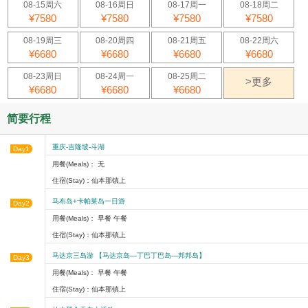
08-15周六
08-16周日
08-17周一
08-18周二
¥7580
¥7580
¥7580
¥7580
08-19周三
08-20周四
08-21周五
08-22周六
¥6680
¥6680
¥6680
¥6680
08-23周日
08-24周一
08-25周二
>更多
¥6680
¥6680
¥6680
简要行程
重庆-吉隆坡-斗湖
Day1
用餐(Meals)： 无
住宿(Stay)：仙本那镇上
马布岛+卡帕莱岛一日游
Day2
用餐(Meals)： 早餐 午餐
住宿(Stay)：仙本那镇上
马达京三岛游 【马达京岛—丁巴丁巴岛—邦邦岛】
Day3
用餐(Meals)： 早餐 午餐
住宿(Stay)：仙本那镇上