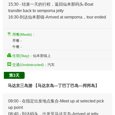
15:30 - 结束一天的行程，返回仙本那码头-Boat
transfer back to semporna jetty
16:30-到达仙本那镇-Arrived at semporna，tour ended
用餐(Meals)：
早餐 -
午餐 -
住宿(Stay)：
仙本那镇上
交通(Unobstructed)：
汽车
第3天
马达京三岛游 【马达京岛—丁巴丁巴岛—邦邦岛】
08:00 - 在指定出发地点集合-Meet up at selected pick
up point
08:40 - 到达码头，出发至马达京岛-Arrived at jetty,