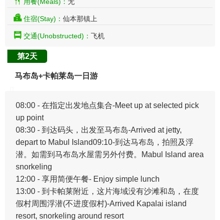
用餐(Meals)：
无
住宿(Stay)：
仙本那镇上
交通(Unobstructed)：
飞机
第2天
马布岛+卡帕莱岛一日游
08:00 - 在指定出发地点集合-Meet up at selected pick
up point
08:30 - 到达码头，出发至马布岛-Arrived at jetty,
depart to Mabul Island09:10-到达马布岛，拍照及浮
潜。如需到马布岛水屋需另外付费。Mabul Island area
snorkeling
12:00 - 享用简便午餐- Enjoy simple lunch
13:00 - 到卡帕莱附近，这片海域没有沙滩和岛，在度
假村周围浮潜(不进度假村)-Arrived Kapalai island
resort, snorkeling around resort