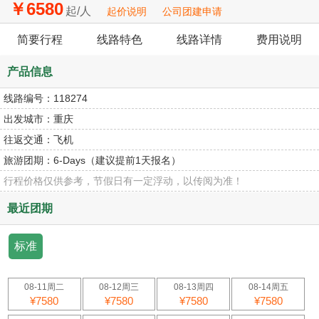
￥6580
起/人
起价说明
公司团建申请
简要行程
线路特色
线路详情
费用说明
产品信息
线路编号：
118274
出发城市：
重庆
往返交通：
飞机
旅游团期：
6-Days（建议提前1天报名）
行程价格仅供参考，节假日有一定浮动，以传阅为准！
最近团期
标准
08-11周二
08-12周三
08-13周四
08-14周五
¥7580
¥7580
¥7580
¥7580