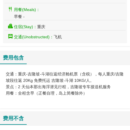
用餐(Meals)：
早餐 -
住宿(Stay)：
重庆
交通(Unobstructed)：
飞机
费用包含
交通：重庆-吉隆坡-斗湖往返经济舱机票（含税），每人重庆/吉隆
坡段往返 20Kg 免费托运 吉隆坡-斗湖 10KG/人。
景点：2 天仙本那出海浮潜见行程，吉隆坡专车接送机服务
用餐：全程含早（正餐自理，岛上简餐除外）
费用不含