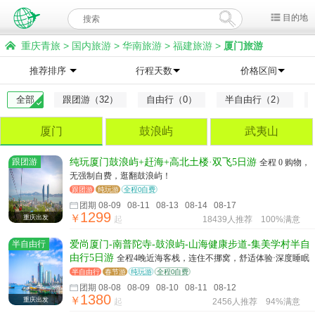
目的地
重庆青旅
>
国内旅游
>
华南旅游
>
福建旅游
>
厦门旅游
推荐排序
行程天数
价格区间
全部
跟团游（32）
自由行（0）
半自由行（2）
厦门
鼓浪屿
武夷山
跟团游
纯玩厦门鼓浪屿+赶海+高北土楼·双飞5日游
全程 0 购物，
无强制自费，逛翻鼓浪屿！
跟团游
纯玩游
全程0自费
团期 08-09 08-11 08-13 08-14 08-17
1299
￥
重庆出发
起
18439人推荐
100%满意
半自由行
爱尚厦门-南普陀寺-鼓浪屿-山海健康步道-集美学村半自
由行5日游
全程4晚近海客栈，连住不挪窝，舒适体验·深度睡眠
半自由行
春节游
纯玩游
全程0自费
团期 08-08 08-09 08-10 08-11 08-12
1380
￥
重庆出发
起
2456人推荐
94%满意