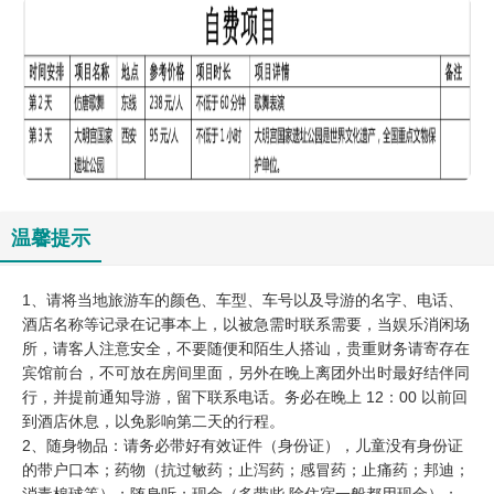
温馨提示
1、请将当地旅游车的颜色、车型、车号以及导游的名字、电话、
酒店名称等记录在记事本上，以被急需时联系需要，当娱乐消闲场
所，请客人注意安全，不要随便和陌生人搭讪，贵重财务请寄存在
宾馆前台，不可放在房间里面，另外在晚上离团外出时最好结伴同
行，并提前通知导游，留下联系电话。务必在晚上 12：00 以前回
到酒店休息，以免影响第二天的行程。
2、随身物品：请务必带好有效证件（身份证），儿童没有身份证
的带户口本；药物（抗过敏药；止泻药；感冒药；止痛药；邦迪；