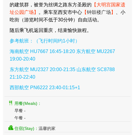
的建筑群，被誉为丝绸之路东方圣殿的
【大明宫国家遗
址公园广场】
。乘车至西安市中心
【
钟鼓楼广场
】
、小
吃街（游览时间不低于30分钟）自由活动。
随后乘飞机返回重庆，结束愉快旅程。
参考航班：（飞行时间约1小时）
海南航空 HU7667 16:45-18:20 东方航空 MU2267
19:00-20:40
东方航空 MU2327 20:00-21:35 山东航空 SC8788
21:10-22:40
西部航空 PN6222 23:40-01:15+1
用餐(Meals)：
早餐 -
午餐 -
住宿(Stay)：
温馨的家