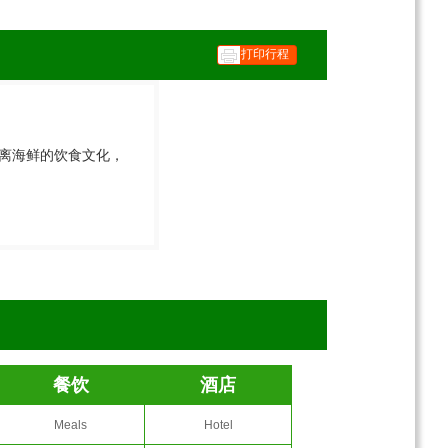
打印行程
不离海鲜的饮食文化，
餐饮
酒店
Meals
Hotel