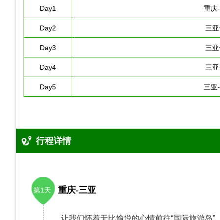
Day1
重庆
Day2
三亚
Day3
三亚
Day4
三亚
Day5
三亚
行程详情
重庆-三亚
第1天
让我们怀着无比愉悦的心情前往“国际旅游岛