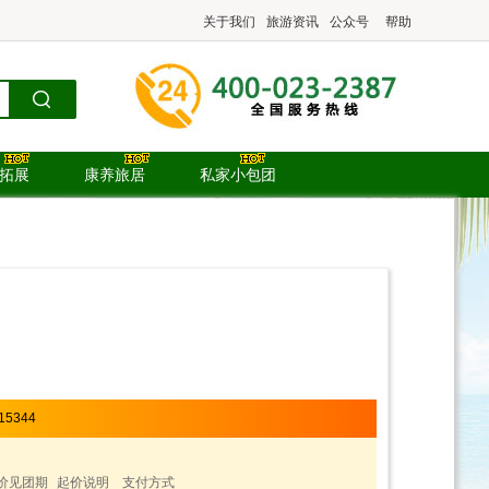
关于我们
旅游资讯
公众号
帮助
.拓展
康养旅居
私家小包团
15344
价见团期
起价说明
支付方式