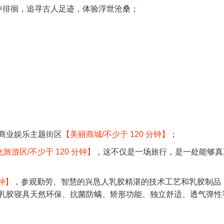
刻中徘徊，追寻古人足迹，体验浮世沧桑；
商业娱乐主题街区
【美丽商城/不少于 120 分钟】
；
游区/不少于 120 分钟】
，这不仅是一场旅行，是一处能够真
钟】
，参观勤劳、智慧的兴恳人乳胶精湛的技术工艺和乳胶制品
乳胶寝具天然环保、抗菌防螨、矫形功能、独立舒适、透气弹性