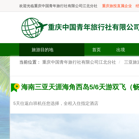
欢迎光临
重庆中国青年旅行社有限公司江北分社
重庆旅投直属企业
经
旅游目的地
首页
出境
当前位置：
重庆中国青年旅行社有限公司江北分社
三亚旅
海南三亚天涯海角西岛5/6天游双飞（
5天往返白班机任您选择，全程入住指定酒店