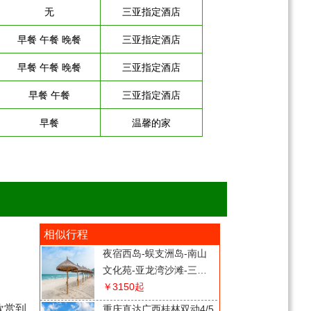
无
三亚指定酒店
早餐 午餐 晚餐
三亚指定酒店
早餐 午餐 晚餐
三亚指定酒店
早餐 午餐
三亚指定酒店
早餐
温馨的家
相似行程
夜宿西岛-蜈支洲岛-南山
文化苑-亚龙湾沙滩-三亚
往返5天游
￥3150
起
欣赏到
重庆直达广西桂林双动4/5