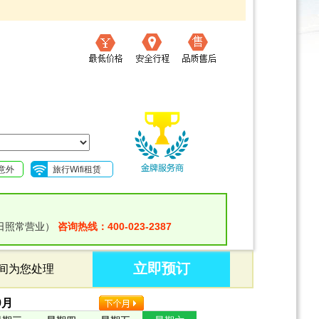
意外
旅行Wifi租赁
日照常营业）
咨询热线：400-023-2387
立即预订
时间为您处理
9
月