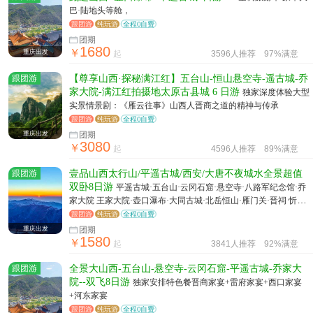
巴·陆地头等舱，
跟团游
纯玩游
全程0自费
团期
1680
￥
重庆出发
起
3596人推荐
97%满意
跟团游
【尊享山西·探秘满江红】五台山-恒山悬空寺-遥古城-乔
家大院-满江红拍摄地太原古县城 6 日游
独家深度体验大型
实景情景剧：《雁云往事》山西人晋商之道的精神与传承
跟团游
纯玩游
全程0自费
重庆出发
团期
3080
￥
起
4596人推荐
89%满意
跟团游
壹品山西太行山/平遥古城/西安/大唐不夜城水全景超值
双卧8日游
平遥古城·五台山·云冈石窟·悬空寺·八路军纪念馆·乔
家大院 王家大院·壶口瀑布·大同古城·北岳恒山·雁门关·晋祠 忻州
古城·皇城相府·湘峪古堡
跟团游
纯玩游
全程0自费
重庆出发
团期
1580
￥
起
3841人推荐
92%满意
跟团游
全景大山西-五台山-悬空寺-云冈石窟-平遥古城-乔家大
院--双飞8日游
独家安排特色餐晋商家宴+雷府家宴+西口家宴
+河东家宴
跟团游
纯玩游
全程0自费