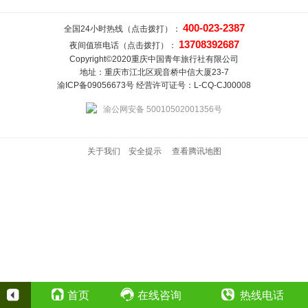
400-023-2387
全国24小时热线（点击拨打）：
13708392687
夜间值班电话（点击拨打）：
Copyright©2020重庆中国青年旅行社有限公司
地址：重庆市江北区观音桥中信大厦23-7
渝ICP备09056673号 经营许可证号：L-CQ-CJ00008
渝公网安备 50010502001356号
关于我们
安全提示
查看腾讯地图
首页
在线咨询
热线电话