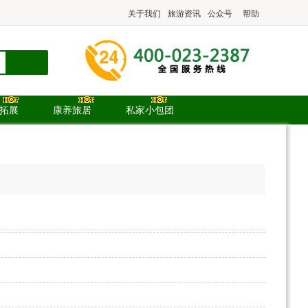
关于我们
旅游资讯
公众号
帮助
.拓展
康养旅居
私家小包团