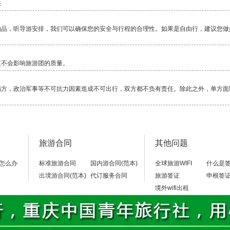
快
物品，听导游安排，我们可以确保您的安全与行程的合理性。如果是自由行，建议您做
这不会影响旅游团的质量。
塌方，政治军事等不可抗力因素造成不可出行，双方都不负有责任。除此之外，单方面
毕竟还是比较累的一项活动，除了相对轻松的邮轮，其它行程都是一路行走，换乘交通
旅游合同
其他问题
当地警察局，不要随便乱走。
怎么办
标准旅游合同
国内游合同(范本)
全球旅游WIFI
什么是
出境游合同(范本)
代订服务合同
旅游签证
申根签
境外wifi出租