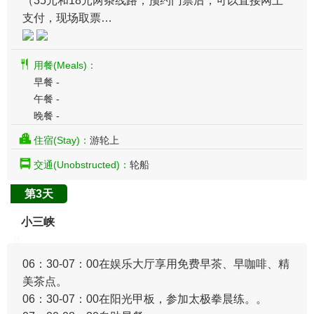
（35元和18元两条线路，预约门票后，可以直接网上
支付，现场取票…
用餐(Meals)：
早餐 -
午餐 -
晚餐 -
住宿(Stay)：
游轮上
交通(Unobstructed)：
轮船
第3天
小三峡
​06：30-07：00在娱乐大厅享用免费早茶、早咖啡、精
美茶点。
06：30-07：00在阳光甲板，参加太极拳晨练。。