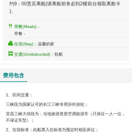
约9：00贵宾离船(请离船前务必到2楼前台领取离船卡
)。
用餐(Meals)：
早餐 -
住宿(Stay)：
温馨的家
交通(Unobstructed)：
轮船
费用包含
1、区间交通：
三峡段为国家认可的长江三峡专用涉外游轮；
宜昌三峡大坝段为：当地旅游资质空调旅游车（只保证一人一位，
不保证车型）；
2、住宿标准：此船票入住标准为预定时相应床位；