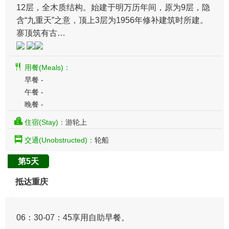
12层，全木质结构。始建于明万历年间，原为9层，隐
含“九重天”之意，顶上3层为1956年修补建筑时所建。
寨顶筑有古…
用餐(Meals)：
早餐 -
午餐 -
晚餐 -
住宿(Stay)：
游轮上
交通(Unobstructed)：
轮船
第5天
抵达重庆
​06：30-07：45享用自助早餐。