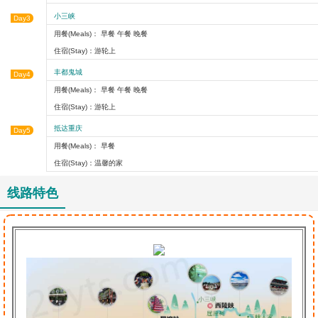
小三峡
Day3
用餐(Meals)： 早餐 午餐 晚餐
住宿(Stay)：游轮上
丰都鬼城
Day4
用餐(Meals)： 早餐 午餐 晚餐
住宿(Stay)：游轮上
抵达重庆
Day5
用餐(Meals)： 早餐
住宿(Stay)：温馨的家
线路特色