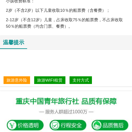
小孩收费标准：
2岁（不含2岁）以下儿童收取10％的船票费（含餐费）；
2-12岁（不含12岁）儿童，占床收取75％的船票费，不占床收取
50％的船票费（均含门票、餐费）。
温馨提示
旅游意外险
旅游WIFI租赁
支付方式