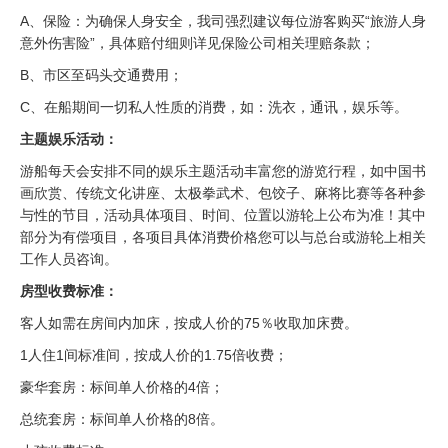
A、保险：为确保人身安全，我司强烈建议每位游客购买“旅游人身
意外伤害险”，具体赔付细则详见保险公司相关理赔条款；
B、市区至码头交通费用；
C、在船期间一切私人性质的消费，如：洗衣，通讯，娱乐等。
主题娱乐活动：
游船每天会安排不同的娱乐主题活动丰富您的游览行程，如中国书
画欣赏、传统文化讲座、太极拳武术、包饺子、麻将比赛等各种参
与性的节目，活动具体项目、时间、位置以游轮上公布为准！其中
部分为有偿项目，各项目具体消费价格您可以与总台或游轮上相关
工作人员咨询。
房型收费标准：
客人如需在房间内加床，按成人价的75％收取加床费。
1人住1间标准间，按成人价的1.75倍收费；
豪华套房：标间单人价格的4倍；
总统套房：标间单人价格的8倍。