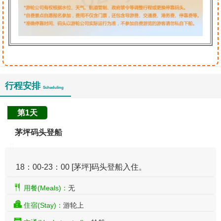
行程安排
Scheduling
第1天
茅坪码头登船
​ 18：00-23：00 [茅坪]码头登船入住。
用餐(Meals)：
无
住宿(Stay)：
游轮上