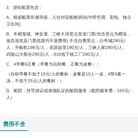
3、游轮船票包含：
A、根据船票所属等级，入住对应船舱房间(均带空调、彩电、独立
卫生间)
B、丰都鬼城、神女溪、三峡大坝景点首道门票(包含景点为赠送，
放弃游览及门票优惠均不退费用) 不含自费景点：白帝城290元/
人，升船机198元/人，屈原故里190元/人，三峡人家290元/人、
武陵山大裂谷290元/人，816地下核工厂290元/人
C、4早餐6正餐（早餐为自助餐、正餐为桌餐）；
（自助早餐不低于10元/人的餐标；桌餐是10人一桌，4荤4素一
汤，不低于25元/人的餐标；）
D、船陪：持导游证或者领队证的船陪服务（船陪服务费：150元/
人）
费用不含