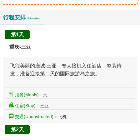
行程安排
Scheduling
第1天
重庆-三亚
飞往美丽的鹿城-三亚，专人接机入住酒店，整装待
发，准备迎接第二天的国际旅游岛之旅。
用餐(Meals)：
无
住宿(Stay)：
三亚
交通(Unobstructed)：
飞机
第2天