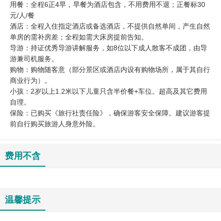
用餐：全程6正4早，早餐为酒店包含，不用费用不退；正餐标30
元/人/餐
酒店：全程入住指定酒店或备选酒店，不提供自然单间，产生自然
单房的需补房差；全程如需大床房提前告知。
导游：持证优秀导游讲解服务，如8位以下成人散客不成团，由导
游兼司机服务。
购物：购物随客意（部分景区或酒店内设有购物场所，属于其自行
商业行为）。
小孩：2岁以上1.2米以下儿童只含半价餐+车位。超高及其它费用
自理。
保险：已购买《旅行社责任险》，确保游客安全保障。建议游客提
前自行购买旅游人身意外险。
费用不含
温馨提示