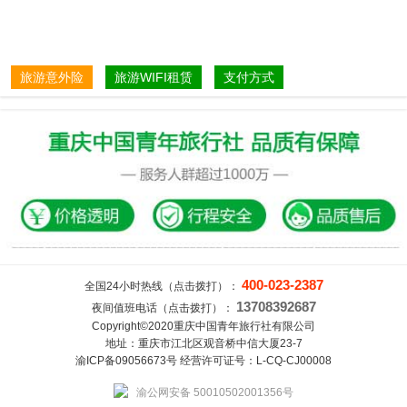
旅游意外险
旅游WIFI租赁
支付方式
400-023-2387
全国24小时热线（点击拨打）：
13708392687
夜间值班电话（点击拨打）：
Copyright©2020重庆中国青年旅行社有限公司
地址：重庆市江北区观音桥中信大厦23-7
渝ICP备09056673号 经营许可证号：L-CQ-CJ00008
渝公网安备 50010502001356号