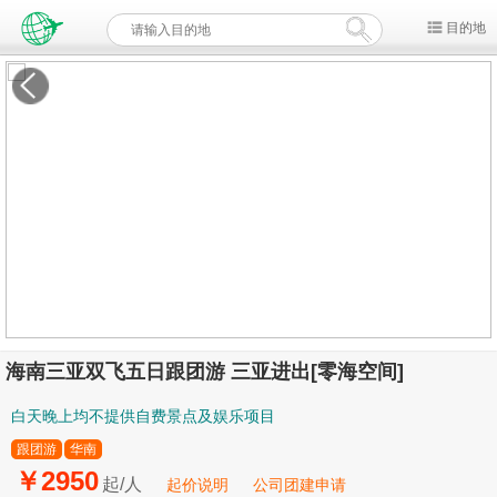
目的地
1
/1
海南三亚双飞五日跟团游 三亚进出[零海空间]
白天晚上均不提供自费景点及娱乐项目
跟团游
华南
￥2950
起/人
起价说明
公司团建申请