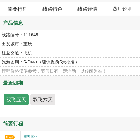
简要行程
线路特色
线路详情
费用说明
产品信息
线路编号：
111649
出发城市：
重庆
往返交通：
飞机
旅游团期：
5-Days（建议提前5天报名）
行程价格仅供参考，节假日有一定浮动，以传阅为准！
最近团期
双飞五天
双飞六天
简要行程
重庆-三亚
Day1