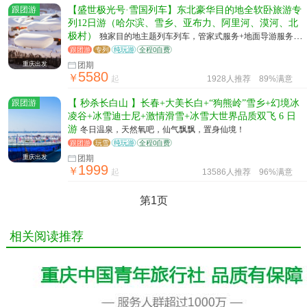
跟团游
【盛世极光号·雪国列车】东北豪华目的地全软卧旅游专
列12日游（哈尔滨、雪乡、亚布力、阿里河、漠河、北
极村）
独家目的地主题列车列车，管家式服务+地面导游服务
+全程队医
跟团游
专列
纯玩游
全程0自费
重庆出发
团期
5580
￥
起
1928人推荐
89%满意
跟团游
【 秒杀长白山 】长春+大美长白+“狗熊岭”雪乡+幻境冰
凌谷+冰雪迪士尼+激情滑雪+冰雪大世界品质双飞 6 日
游
冬日温泉，天然氧吧，仙气飘飘，置身仙境！
跟团游
玩雪
纯玩游
全程0自费
重庆出发
团期
1999
￥
起
13586人推荐
96%满意
第1页
相关阅读推荐