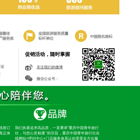
促销活动，随时掌握
签证
关注我们的微博
证
微信公众号：
线签订
我们执着追求高品质，一直秉承"重庆中国青年旅行
真正体
社，与您心意相通 "的宗旨，重庆中国青年旅行社在
线网站+呼叫中心+门店服务体系让你享受全方位服