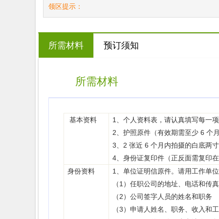
领区提示：
所需材料
预订须知
所需材料
​
1、个人资料表，请认真填写每一
基本资料
2、护照原件（有效期需至少 6 
3、2 张近 6 个月内拍摄的白底两寸 (
4、身份证复印件（正反面需复印
1、单位证明信原件。请用工作单
身份资料
（1）任职公司的地址、电话和传
（2）公司签字人员的姓名和职务
（3）申请人姓名、职务、收入和