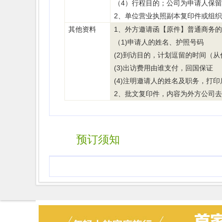
（4）行程目的；公司为申请人保
2、单位营业执照副本复印件或组
1、外方邀请函【原件】普通商务
其他资料
（1)申请人的姓名、护照号码
(2)到访目的，计划逗留的时间（
(3)出访费用由谁支付，回国保证
(4)注明邀请人的姓名及职务，打
2、批文复印件，内容为外方公司
预订须知