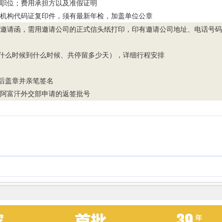
留职位；费用承担方以及准假证明
织机构代码证复印件，须有最新年检，加盖单位公章
的邀请函，需用邀请公司的正式信头纸打印，印有邀请公司地址、电话号
从什么时候到什么时候、共停留多少天），详细行程安排
印后盖章并亲笔签名
去阿富汗外交部申请的返签批号