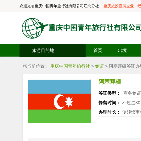
欢迎光临
重庆中国青年旅行社有限公司江北分社
重庆旅投直属企业
经
旅游目的地
首页
出境
您当前位置：
重庆中国青年旅行社
>
签证
> 阿塞拜疆签证办
阿塞拜疆
签证类型：
商务签证
停留时间：
不超过30
办理时长：
使领馆审