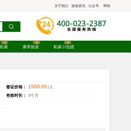
关于我们
旅游资讯
公众号
帮助
.拓展
康养旅居
私家小包团
1550.00
签证价格：
/人
有效时长：
3个月