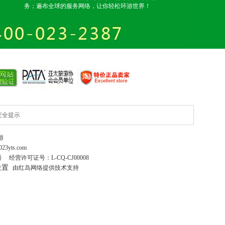
务；遍布全球的服务网络，让你轻松环游世界！
安全提示
游
023yts.com
号
经营许可证号：
L-CQ-CJ00008
位置
由红岛网络提供技术支持