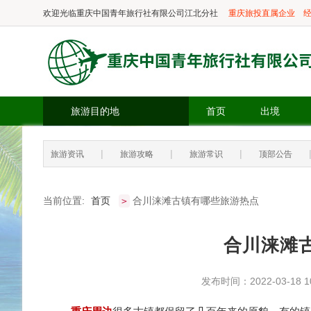
欢迎光临
重庆中国青年旅行社有限公司江北分社
重庆旅投直属企业
经
旅游目的地
首页
出境
|
|
|
旅游资讯
旅游攻略
旅游常识
顶部公告
当前位置:
首页
合川涞滩古镇有哪些旅游热点
>
合川涞滩
发布时间：2022-03-18 10