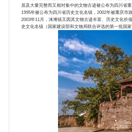
居及大量完整而又相对集中的文物古迹被公布为四川省重
1995年被公布为四川省历史文化名镇，2002年被重
2003年11月，涞滩镇又因其文物古迹丰富、历史文化
史文化名镇（国家建设部和文物局联合评选的第一批国家历