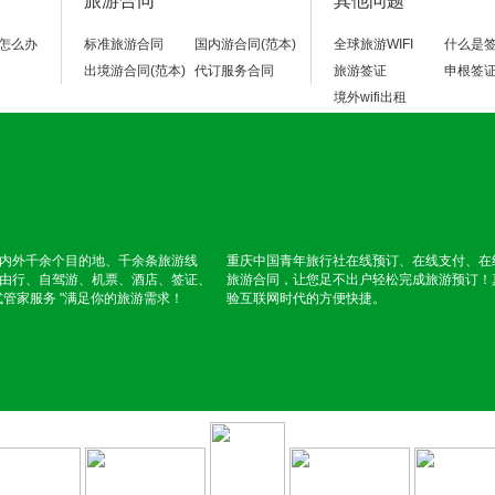
旅游合同
其他问题
怎么办
标准旅游合同
国内游合同(范本)
全球旅游WIFI
什么是
出境游合同(范本)
代订服务合同
旅游签证
申根签
境外wifi出租
内外千余个目的地、千余条旅游线
重庆中国青年旅行社在线预订、在线支付、在
由行、自驾游、机票、酒店、签证、
旅游合同，让您足不出户轻松完成旅游预订！
式管家服务 "满足你的旅游需求！
验互联网时代的方便快捷。