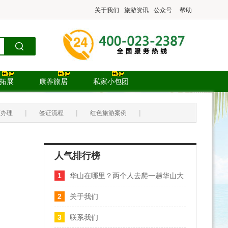
关于我们
旅游资讯
公众号
帮助
.拓展
康养旅居
私家小包团
|
|
|
证办理
签证流程
红色旅游案例
人气排行榜
1
华山在哪里？两个人去爬一趟华山大
概需要多少钱？
2
关于我们
3
联系我们