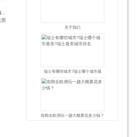
，
镇，
大历
关于我们
瑞士有哪些城市?瑞士哪个城市最
美?瑞士最美城市排名
假期去欧洲玩一趟大概要花多少钱？