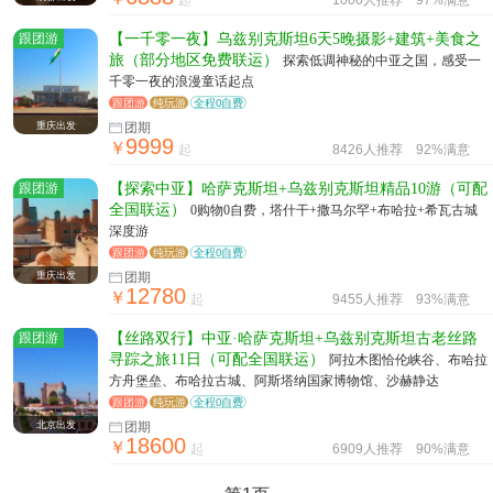
起
1000人推荐
97%满意
跟团游
【一千零一夜】乌兹别克斯坦6天5晚摄影+建筑+美食之
旅（部分地区免费联运）
探索低调神秘的中亚之国，感受一
千零一夜的浪漫童话起点
跟团游
纯玩游
全程0自费
重庆出发
团期
9999
￥
起
8426人推荐
92%满意
跟团游
【探索中亚】哈萨克斯坦+乌兹别克斯坦精品10游（可配
全国联运）
0购物0自费，塔什干+撒马尔罕+布哈拉+希瓦古城
深度游
跟团游
纯玩游
全程0自费
重庆出发
团期
12780
￥
起
9455人推荐
93%满意
跟团游
【丝路双行】中亚·哈萨克斯坦+乌兹别克斯坦古老丝路
寻踪之旅11日（可配全国联运）
阿拉木图恰伦峡谷、布哈拉
方舟堡垒、布哈拉古城、阿斯塔纳国家博物馆、沙赫静达
跟团游
纯玩游
全程0自费
北京出发
团期
18600
￥
起
6909人推荐
90%满意